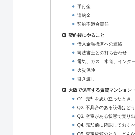
手付金
違約金
契約不適合責任
契約後にやること
借入金融機関への連絡
司法書士との打ち合わせ
電気、ガス、水道、インタ
火災保険
引き渡し
大阪で保有する賃貸マンション・
Q1. 売却を思い立ったと
Q2. 不具合のある設備はど
Q3. 空室がある状態で売
Q4. 売却前に確認しておく
Q5. 査定依頼のとき、ど