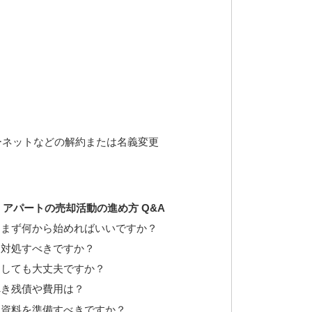
ーネットなどの解約または名義変更
アパートの売却活動の進め方 Q&A
き、まず何から始めればいいですか？
う対処すべきですか？
り出しても大丈夫ですか？
べき残債や費用は？
んな資料を準備すべきですか？