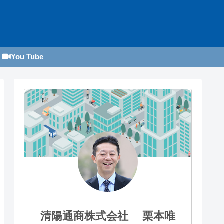
You Tube
清陽通商株式会社 栗本唯