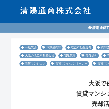
清陽通商T
一般媒介
不動産売却
収益不動産売却
売却
大阪の収益不動産会社
宅建業者
専任媒介
賃貸マンション
賃貸マンションオーナー
賃貸マン
大阪で
賃貸マンシ
売却