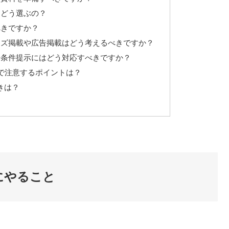
はどう選ぶの？
べきですか？
インズ掲載や広告掲載はどう考えるべきですか？
値や条件提示にはどう対応すべきですか？
明で注意するポイントは？
続きは？
にやること