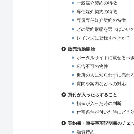
一般媒介契約の特徴
専任媒介契約の特徴
専属専任媒介契約の特徴
どの契約形態を選べばいい
レインズに登録すべきか？
販売活動開始
ポータルサイトに載せるべ
広告不可の物件
近所の人に知られずに売れ
質問や案内などへの対応
買付が入ったらすること
指値が入った時の判断
付帯条件が付いた時にどう
契約書・重要事項説明書のチェ
融資特約