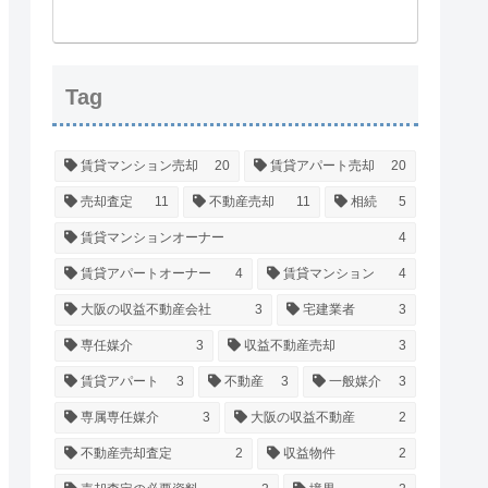
Tag
賃貸マンション売却
20
賃貸アパート売却
20
売却査定
11
不動産売却
11
相続
5
賃貸マンションオーナー
4
賃貸アパートオーナー
4
賃貸マンション
4
大阪の収益不動産会社
3
宅建業者
3
専任媒介
3
収益不動産売却
3
賃貸アパート
3
不動産
3
一般媒介
3
専属専任媒介
3
大阪の収益不動産
2
不動産売却査定
2
収益物件
2