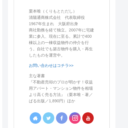
栗本唯（くりもとただし）
清陽通商株式会社 代表取締役
1967年生まれ 大阪府出身
商社勤務を経て独立。2007年に宅建
業に参入、現在に至る。累計で400
棟以上の一棟収益物件の仲介を行
う。自社でも築古物件を購入・再生
したものを運営中。
お問い合わせはコチラ>>
主な著書
『不動産売却のプロが明かす！収益
用アパート・マンション物件を相場
より高く売る方法』（栗本唯・著／
ぱる出版／1,890円）ほか