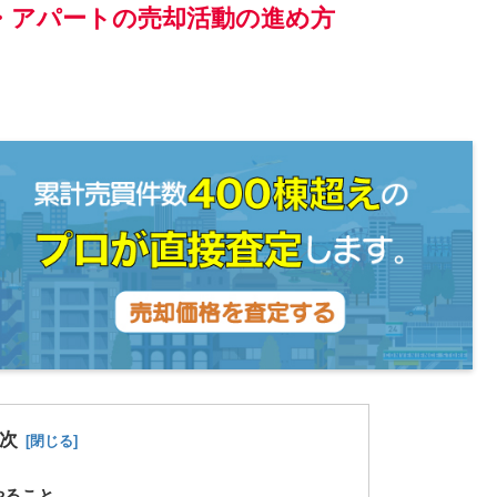
・アパートの売却活動の進め方
次
やること