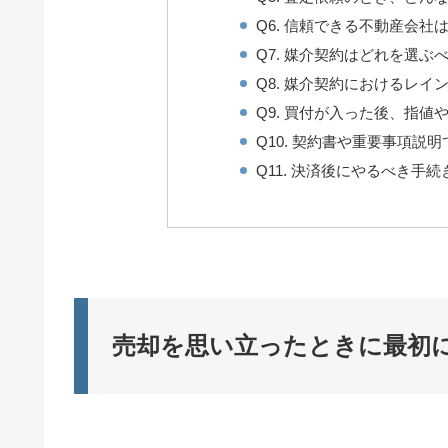
Q6. 信頼できる不動産会社
Q7. 媒介契約はどれを選ぶ
Q8. 媒介契約におけるレ
Q9. 買付が入った後、指
Q10. 契約書や重要事項説
Q11. 決済後にやるべき手
売却を思い立ったときに最初