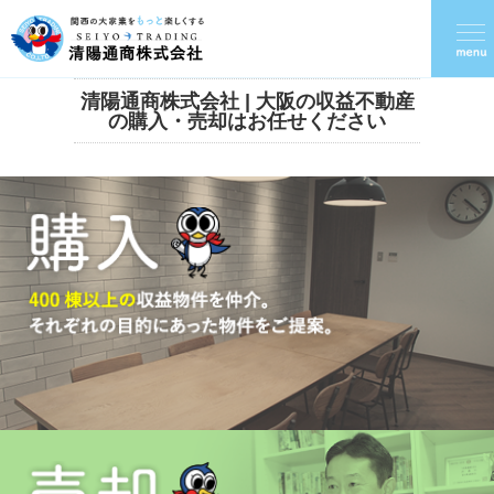
清陽通商株式会社 | 大阪の収益不動産
の購入・売却はお任せください