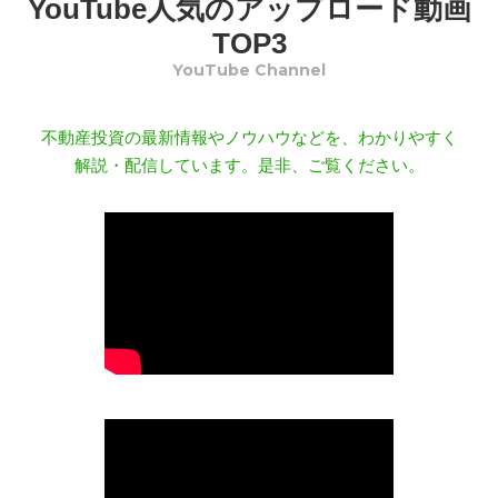
YouTube人気のアップロード動画
TOP3
YouTube Channel
不動産投資の最新情報やノウハウなどを、わかりやすく
解説・配信しています。是非、ご覧ください。