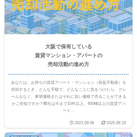
大阪で保有している
賃貸マンション・アパートの
売却活動の進め方
あなたは、お持ちの賃貸アパート・マンション（収益不動産）を
売却するとき、どんな手順で、どんなことに気をつけたら、クレ
ームもなく、希望価格またはそれに近い価格で売ることができる
かご存知ですか？弊社は今まで15年以上、400棟以上の賃貸アパ
ート...
2023.09.06
2025.08.20