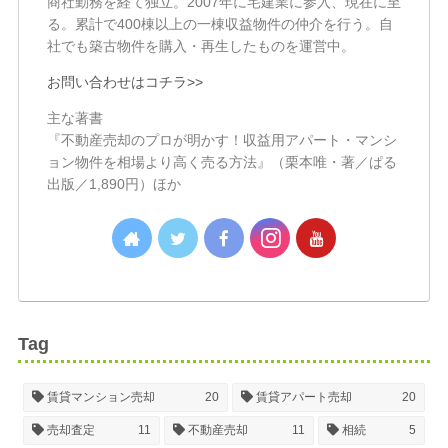
商社勤務を経て独立。2007年に宅建業に参入、現在に至
る。累計で400棟以上の一棟収益物件の仲介を行う。自
社でも築古物件を購入・再生したものを運営中。
お問い合わせはコチラ>>
主な著書
『不動産売却のプロが明かす！収益用アパート・マンシ
ョン物件を相場より高く売る方法』（栗本唯・著／ぱる
出版／1,890円）ほか
Tag
賃貸マンション売却
20
賃貸アパート売却
20
売却査定
11
不動産売却
11
相続
5