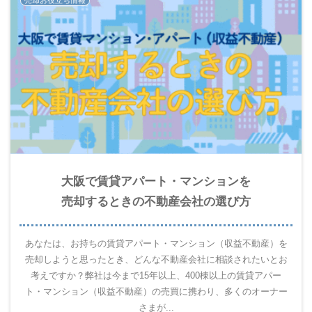
売却お役立ち情報
大阪で賃貸アパート・マンションを
売却するときの不動産会社の選び方
あなたは、お持ちの賃貸アパート・マンション（収益不動産）を
売却しようと思ったとき、どんな不動産会社に相談されたいとお
考えですか？弊社は今まで15年以上、400棟以上の賃貸アパー
ト・マンション（収益不動産）の売買に携わり、多くのオーナー
さまが...