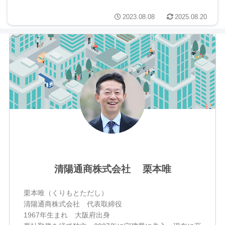
2023.08.08
2025.08.20
清陽通商株式会社 栗本唯
栗本唯（くりもとただし）
清陽通商株式会社 代表取締役
1967年生まれ 大阪府出身