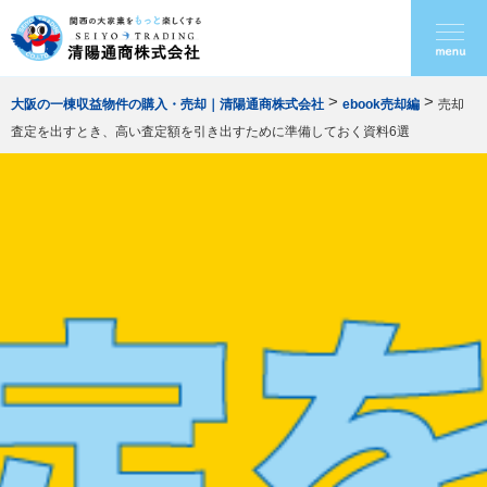
>
>
大阪の一棟収益物件の購入・売却｜清陽通商株式会社
ebook売却編
売却
査定を出すとき、高い査定額を引き出すために準備しておく資料6選